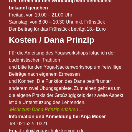
Der Termin für den Workshop wird demnächst
bekannt gegeben
Freitag, von 19.00 – 21.00 Uhr
Samstag, von 8.00 – 10.30 Uhr inkl. Frühstück
Der Beitrag für das Frühstück beträgt 18.- Euro
Kosten / Dana Prinzip
Für die Anleitung des Yogaworkshops folge ich der
buddhistischen Tradition
und bitte für den Yoga-Nackenworkshop um freiwillige
Beiträge nach eigenem Ermessen
und Können. Die Funktion des Dana betrifft unter
anderem zwei Übungsgebiete. Zum einen geht es um
die eigene Praxis der Großzügigkeit; der zweite Aspekt
ist die Unterstützung des Lehrenden.
Mehr zum Dana-Prinzip erfahren …
Information und Anmeldung bei Anja Moser
Tel. 02152.510321
Email. info@yogaschule-kempen.de