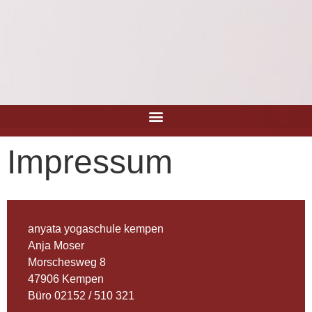
Impressum
anyata yogaschule kempen
Anja Moser
Morschesweg 8
47906 Kempen
Büro 02152 / 510 321